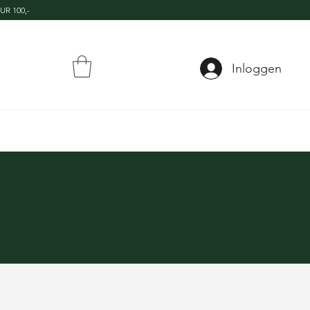
UR 100,-
Inloggen