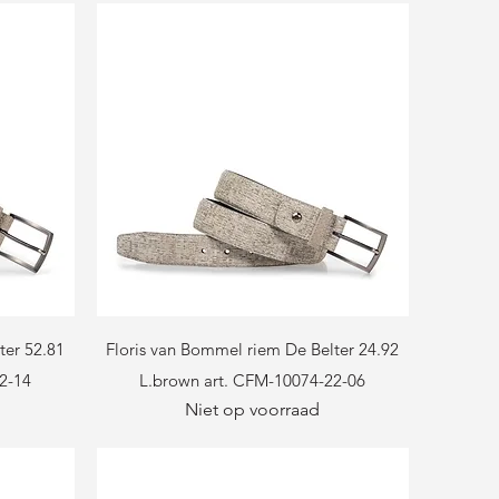
Snel overzicht
ter 52.81
Floris van Bommel riem De Belter 24.92
2-14
L.brown art. CFM-10074-22-06
Niet op voorraad