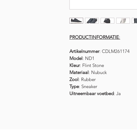
PRODUCTINFORMATIE
:
Artikelnummer
: CDLM261174
Model
: ND1
Kleur
: Flint Stone
Materiaal
: Nubuck
Zool
: Rubber
Type
: Sneaker
Uitneembaar voetbed
: Ja