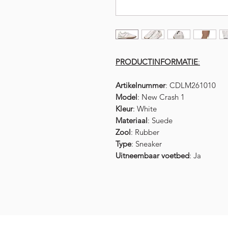
PRODUCTINFORMATIE
:
Artikelnummer
: CDLM261010
Model
: New Crash 1
Kleur
: White
Materiaal
: Suede
Zool
: Rubber
Type
: Sneaker
Uitneembaar voetbed
: Ja