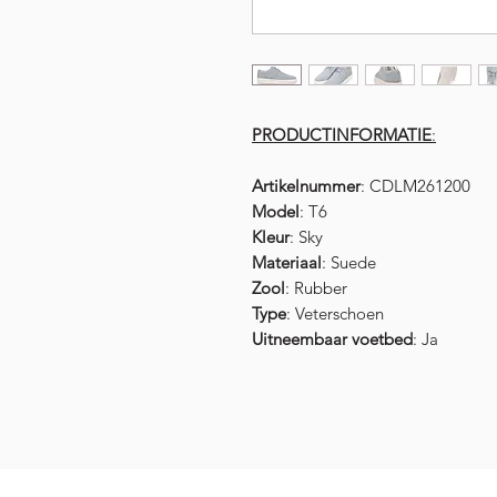
PRODUCTINFORMATIE
:
Artikelnummer
: CDLM261200
Model
: T6
Kleur
: Sky
Materiaal
: Suede
Zool
: Rubber
Type
: Veterschoen
Uitneembaar voetbed
: Ja