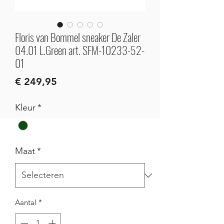
Floris van Bommel sneaker De Zaler
04.01 L.Green art. SFM-10233-52-
01
Prijs
€ 249,95
Kleur
*
Maat
*
Aantal
*