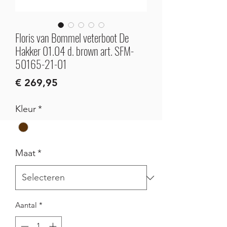
Floris van Bommel veterboot De
Hakker 01.04 d. brown art. SFM-
50165-21-01
Prijs
€ 269,95
Kleur
*
Maat
*
Aantal
*