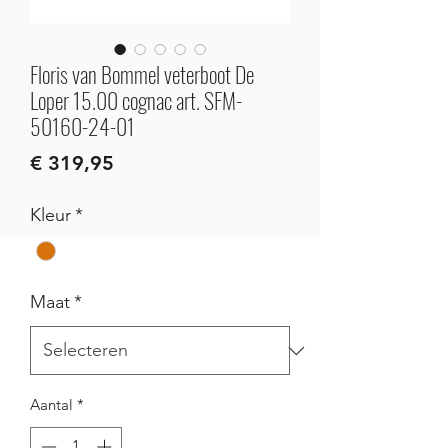
Floris van Bommel veterboot De
Loper 15.00 cognac art. SFM-
50160-24-01
Prijs
€ 319,95
Kleur
*
Maat
*
Aantal
*