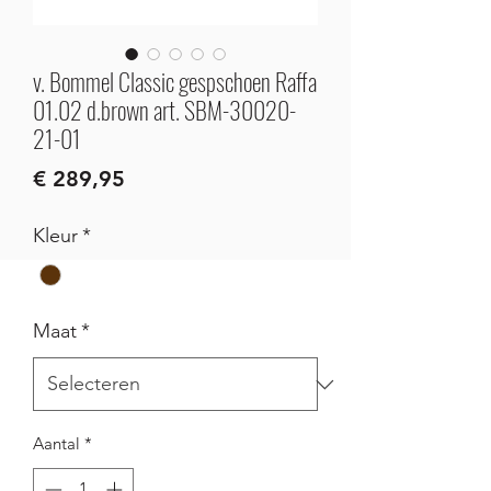
v. Bommel Classic gespschoen Raffa
01.02 d.brown art. SBM-30020-
21-01
Prijs
€ 289,95
Kleur
*
Maat
*
Aantal
*