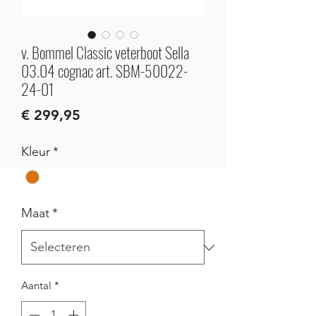
v. Bommel Classic veterboot Sella
03.04 cognac art. SBM-50022-
24-01
Prijs
€ 299,95
Kleur
*
Maat
*
Aantal
*