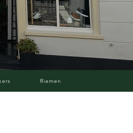
kers
Riemen