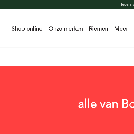
Iedere 
Shop online
Onze merken
Riemen
Meer
alle van B