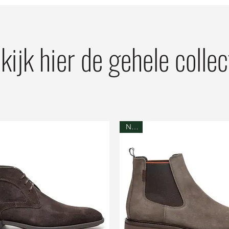
kijk hier de gehele collec
NEW