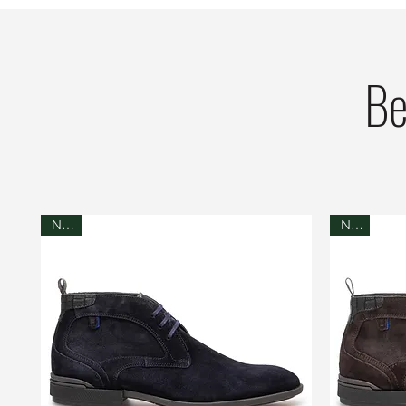
Be
NEW
NEW