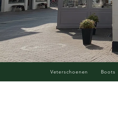
Veterschoenen
Boots